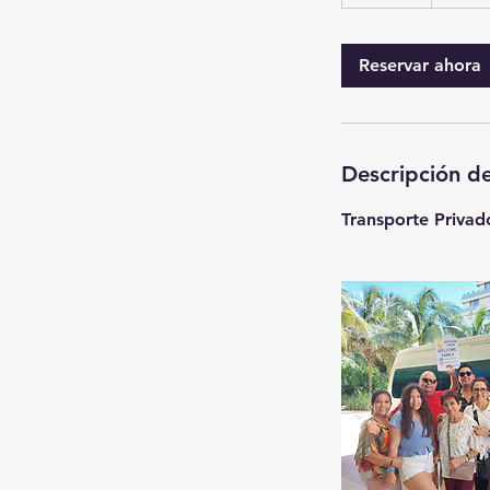
0
m
Reservar ahora
i
n
Descripción de
Transporte Privad