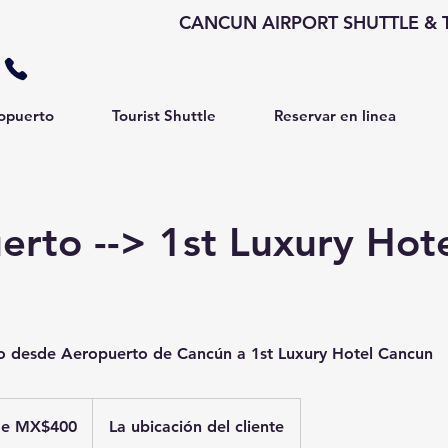
CANCUN AIRPORT SHUTTLE & T
opuerto
Tourist Shuttle
Reservar en linea
erto --> 1st Luxury Hot
do desde Aeropuerto de Cancún a 1st Luxury Hotel Cancun
de MX$400
La ubicación del cliente